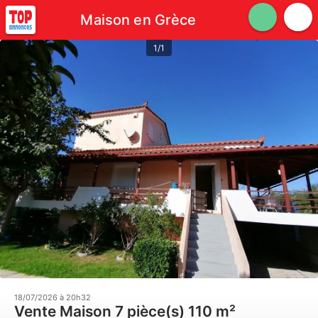
Maison en Grèce
1/1
18/07/2026 à 20h32
Vente Maison 7 pièce(s) 110 m²