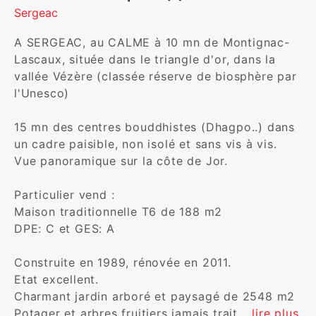
Sergeac
A SERGEAC, au CALME à 10 mn de Montignac-
Lascaux, située dans le triangle d'or, dans la 
vallée Vézère (classée réserve de biosphère par 
l'Unesco)

15 mn des centres bouddhistes (Dhagpo..) dans 
un cadre paisible, non isolé et sans vis à vis.

Vue panoramique sur la côte de Jor.

Particulier vend :

Maison traditionnelle T6 de 188 m2

DPE: C et GES: A

Construite en 1989, rénovée en 2011.

Etat excellent.

Charmant jardin arboré et paysagé de 2548 m2

Potager et arbres fruitiers jamais trait
... lire plus