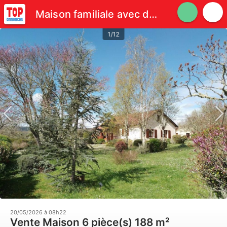
Maison familiale avec dépendances au calme
1/12
20/05/2026 à 08h22
Vente Maison 6 pièce(s) 188 m²