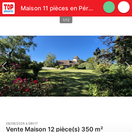
Maison 11 pièces en Périgord
1/12
08/08/2026 à 08h17
Vente Maison 12 pièce(s) 350 m²