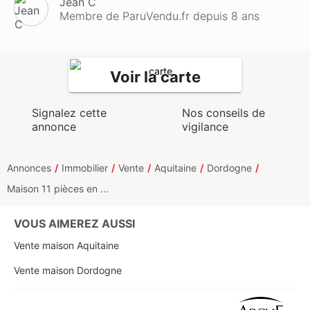
Jean C
Membre de ParuVendu.fr depuis 8 ans
Voir la carte
Signalez cette
Nos conseils de
annonce
vigilance
Annonces
Immobilier
Vente
Aquitaine
Dordogne
Maison 11 pièces en ...
VOUS AIMEREZ AUSSI
Vente maison Aquitaine
Vente maison Dordogne