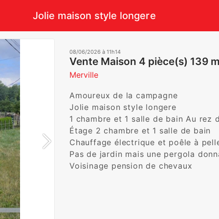
Jolie maison style longere
08/06/2026 à 11h14
Vente Maison 4 pièce(s) 139 
Merville
Amoureux de la campagne 

Jolie maison style longere 

1 chambre et 1 salle de bain Au rez d
Étage 2 chambre et 1 salle de bain 

Chauffage électrique et poêle à pellet
Pas de jardin mais une pergola donnan
Voisinage pension de chevaux 