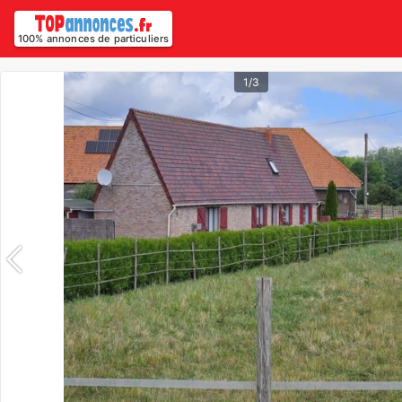
100% annonces de particuliers
1/3