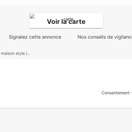
Voir la carte
Signalez cette annonce
Nos conseils de vigilanc
 maison style l...
Consentement -