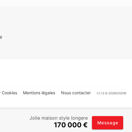
e
 Cookies
Mentions légales
Nous contacter
V.1.12.9-2026020209
Jolie maison style longere
Message
170 000 €