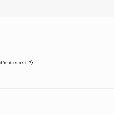
effet de serre
?