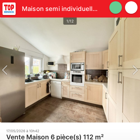
Maison semi individuelle avec garage
1/12
17/05/2026 à 10h42
Vente Maison 6 pièce(s) 112 m²