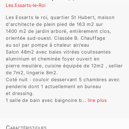
Les Essarts-le-Roi
Les Essarts le roi, quartier St Hubert, maison 
d'architecte de plein pied de 163 m2 sur

1400 m2 de jardin arboré, entièrement clos, 
orientée sud-ouest. Classée B. Chauffage

au sol par pompe à chaleur air/eau

Salon 48m2 avec baies vitrées coulissantes 
aluminium et cheminée foyer ouvert en

pierre meulière, cuisine équipée de 12m2 , sellier 
de 7m2, lingerie 8m2.

Coté nuit : couloir desservant 5 chambres avec 
penderie dont 1 actuellement en bureau

et dressing.

1 salle de bain avec baignoire b
... lire plus
Caractéristiques