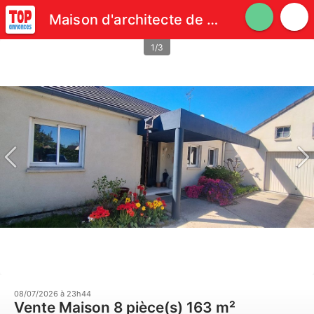
Maison d'architecte de plein pied de 160 m2
1/3
08/07/2026 à 23h44
Vente Maison 8 pièce(s) 163 m²