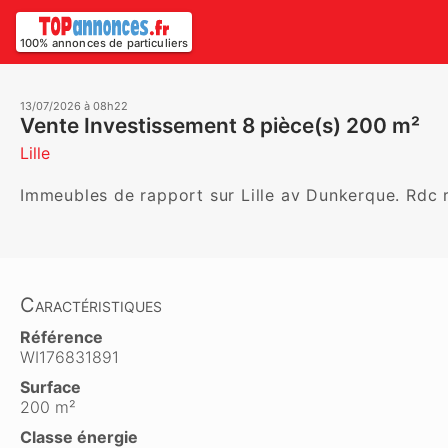
100% annonces de particuliers
13/07/2026 à 08h22
Vente Investissement 8 pièce(s) 200 m²
Lille
Immeubles de rapport sur Lille av Dunkerque. Rdc 
Caractéristiques
Référence
WI176831891
Surface
200 m²
Classe énergie