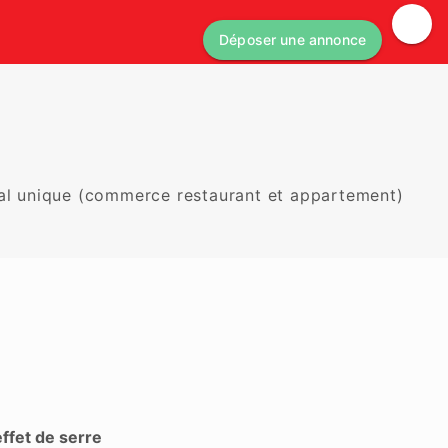
Déposer une annonce
ial unique (commerce restaurant et appartement)
effet de serre