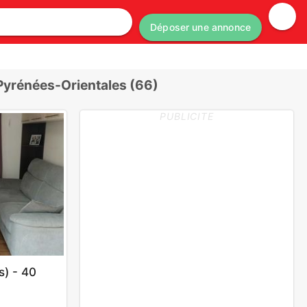
Déposer une annonce
Pyrénées-Orientales (66)
PUBLICITE
s) - 40