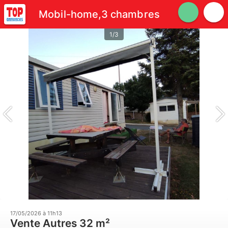
Mobil-home,3 chambres
1/3
17/05/2026 à 11h13
Vente Autres 32 m²