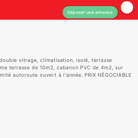
Déposer une annonce
ble vitrage, climatisation, isolé, terrasse 
me terrasse de 10m2, cabanon PVC de 4m2, sur 
camping 3 étoiles bord de mer proximité autoroute ouvert à l'année. PRIX NÉGOCIABLE 