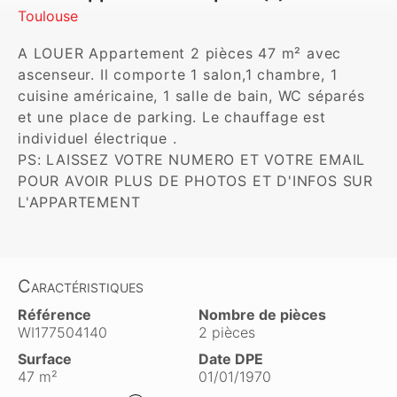
Toulouse
A LOUER Appartement 2 pièces 47 m² avec 
ascenseur. Il comporte 1 salon,1 chambre, 1 
cuisine américaine, 1 salle de bain, WC séparés 
et une place de parking. Le chauffage est 
individuel électrique . 

PS: LAISSEZ VOTRE NUMERO ET VOTRE EMAIL 
POUR AVOIR PLUS DE PHOTOS ET D'INFOS SUR 
L'APPARTEMENT
Caractéristiques
Référence
Nombre de pièces
WI177504140
2 pièces
Surface
Date DPE
47 m²
01/01/1970