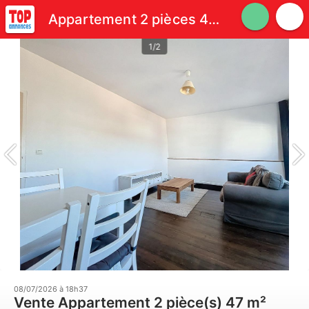
Appartement 2 pièces 47 m²
1/2
08/07/2026 à 18h37
Vente Appartement 2 pièce(s) 47 m²