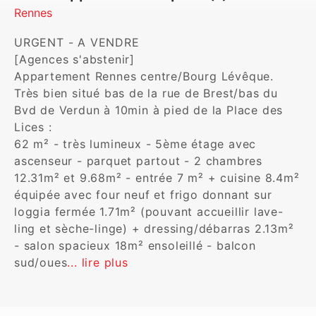
Rennes
URGENT - A VENDRE 

[Agences s'abstenir]

Appartement Rennes centre/Bourg Lévêque. 
Très bien situé bas de la rue de Brest/bas du 
Bvd de Verdun à 10min à pied de la Place des 
Lices :

62 m² - très lumineux - 5ème étage avec 
ascenseur - parquet partout - 2 chambres 
12.31m² et 9.68m² - entrée 7 m² + cuisine 8.4m² 
équipée avec four neuf et frigo donnant sur 
loggia fermée 1.71m² (pouvant accueillir lave-
ling et sèche-linge) + dressing/débarras 2.13m² 
- salon spacieux 18m² ensoleillé - balcon 
sud/oues
... lire plus