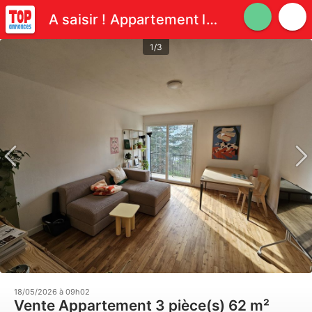
A saisir ! Appartement lumineux
1/3
18/05/2026 à 09h02
Vente Appartement 3 pièce(s) 62 m²