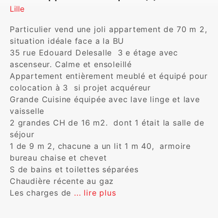
Lille
Particulier vend une joli appartement de 70 m 2,  
situation idéale face a la BU

35 rue Edouard Delesalle  3 e étage avec 
ascenseur. Calme et ensoleillé 

Appartement entièrement meublé et équipé pour 
colocation à 3  si projet acquéreur

Grande Cuisine équipée avec lave linge et lave 
vaisselle

2 grandes CH de 16 m2.  dont 1 était la salle de 
séjour

1 de 9 m 2, chacune a un lit 1 m 40,  armoire 
bureau chaise et chevet

S de bains et toilettes séparées 

Chaudière récente au gaz

Les charges de 
... lire plus