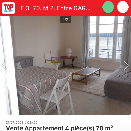
F 3. 70. M 2. Entre GARE et REPUBLIQUE - LILLE CENTRE
1/7
31/07/2026 à 08h22
Vente Appartement 4 pièce(s) 70 m²