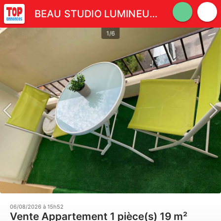
BEAU STUDIO LUMINEUX AVEC BALCON
1/6
06/08/2026 à 15h52
Vente Appartement 1 pièce(s) 19 m²