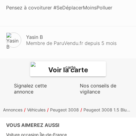
Pensez à covoiturer #SeDéplacerMoinsPolluer
Yasin B
Membre de ParuVendu.fr depuis 5 mois
Voir la carte
Signalez cette
Nos conseils de
annonce
vigilance
Annonces
Véhicules
Peugeot 3008
Peugeot 3008 1.5 Blu...
VOUS AIMEREZ AUSSI
Voiture occasion Île-de-France