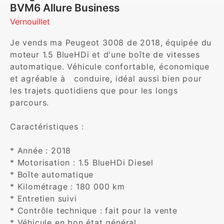
BVM6 Allure Business
Vernouillet
Je vends ma Peugeot 3008 de 2018, équipée du 
moteur 1.5 BlueHDi et d'une boîte de vitesses 
automatique. Véhicule confortable, économique 
et agréable à   conduire, idéal aussi bien pour 
les trajets quotidiens que pour les longs 
parcours.

Caractéristiques :

* Année : 2018

* Motorisation : 1.5 BlueHDi Diesel

* Boîte automatique

* Kilométrage : 180 000 km

* Entretien suivi

* Contrôle technique : fait pour la vente 

* Véhicule en bon état général
