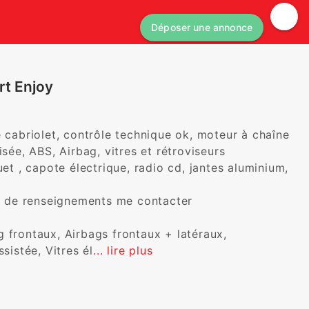
Déposer une annonce
rt Enjoy
 cabriolet, contrôle technique ok, moteur à chaîne 

sée, ABS, Airbag, vitres et rétroviseurs 
et , capote électrique, radio cd, jantes aluminium, 
us de renseignements me contacter 

 frontaux, Airbags frontaux + latéraux, 
sistée, Vitres él
... lire plus