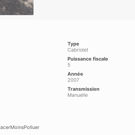
Type
Cabriolet
Puissance fiscale
5
Année
2007
Transmission
Manuelle
lacerMoinsPolluer