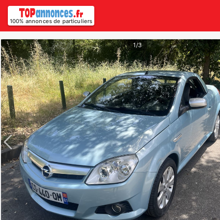
100% annonces de particuliers
1/3