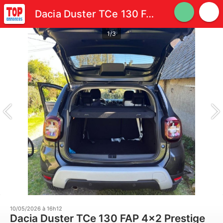
Dacia Duster TCe 130 FAP 4x2 Prestige
1/3
10/05/2026 à 16h12
Dacia Duster TCe 130 FAP 4x2 Prestige