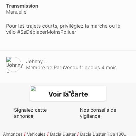
Transmission
Manuelle
Pour les trajets courts, privilégiez la marche ou le
vélo #SeDéplacerMoinsPolluer
Johnny L
Membre de ParuVendu.fr depuis 4 mois
Voir la carte
Signalez cette
Nos conseils de
annonce
vigilance
Annonces
Véhicules
Dacia Duster
Dacia Duster TCe 130...