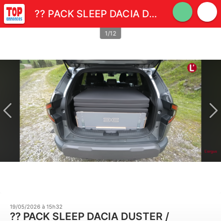
?? PACK SLEEP DACIA DUSTER / BIGSTER ? ÉTAT NEUF
1/12
19/05/2026 à 15h32
?? PACK SLEEP DACIA DUSTER /