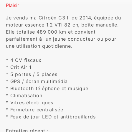
Plaisir
Je vends ma Citroën C3 II de 2014, équipée du 
moteur essence 1.2 VTi 82 ch, boîte manuelle. 
Elle totalise 489 000 km et convient 
parfaitement à  un jeune conducteur ou pour 
une utilisation quotidienne.

* 4 CV fiscaux

* Crit'Air 1

* 5 portes / 5 places

* GPS / écran multimédia

* Bluetooth téléphone et musique

* Climatisation

* Vitres électriques

* Fermeture centralisée

* Feux de jour LED et antibrouillards

Entretien récent :
