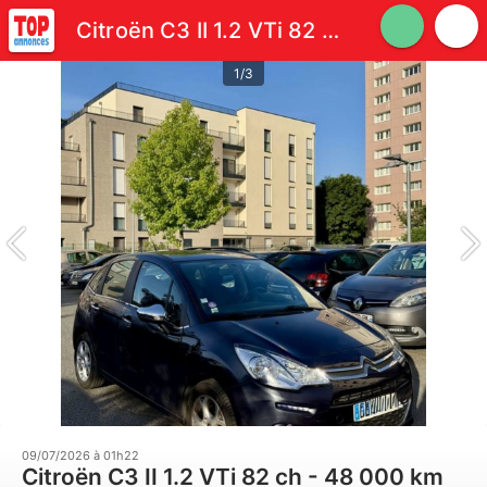
Citroën C3 II 1.2 VTi 82 ch - 48 000 km
1/3
09/07/2026 à 01h22
Citroën C3 II 1.2 VTi 82 ch - 48 000 km