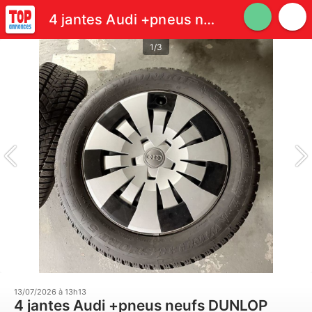
4 jantes Audi +pneus neufs DUNLOP 205/55R16 neige
1/3
13/07/2026 à 13h13
4 jantes Audi +pneus neufs DUNLOP