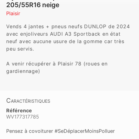
205/55R16 neige
Plaisir
Vends 4 jantes + pneus neufs DUNLOP de 2024 
avec enjoliveurs AUDI A3 Sportback en état 
neuf avec aucune usure de la gomme car très 
peu servis.

A venir récupérer à Plaisir 78 (roues en 
gardiennage)
Caractéristiques
Référence
WV177317785
Pensez à covoiturer #SeDéplacerMoinsPolluer