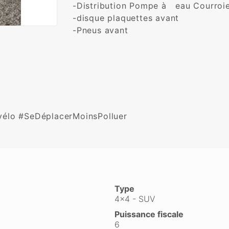
-Distribution Pompe à   eau Courroie
-disque plaquettes avant 

-Pneus avant 

e vélo #SeDéplacerMoinsPolluer
Type
4x4 - SUV
Puissance fiscale
6