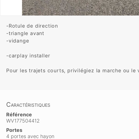
-Rotule de direction 

-triangle avant 

-vidange

-carplay installer

Pour les trajets courts, privilégiez la marche ou l
Caractéristiques
Référence
WV177504412
Portes
4 portes avec hayon