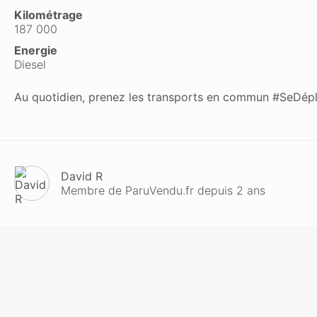
Kilométrage
187 000
Energie
Diesel
Au quotidien, prenez les transports en commun #SeDép
David R
Membre de ParuVendu.fr depuis 2 ans