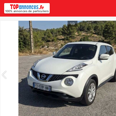
100% annonces de particuliers
1/3