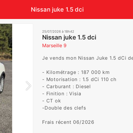
Nissan juke 1.5 dci
25/07/2026 à 18h42
Nissan juke 1.5 dci
Marseille 9
Je vends mon Nissan Juke 1.5 dCi de 
- Kilométrage : 187 000 km

- Motorisation : 1.5 dCi 110 ch

- Carburant : Diesel

- Finition : Visia

- CT ok

-Double des clefs  

Frais récent 06/2026
