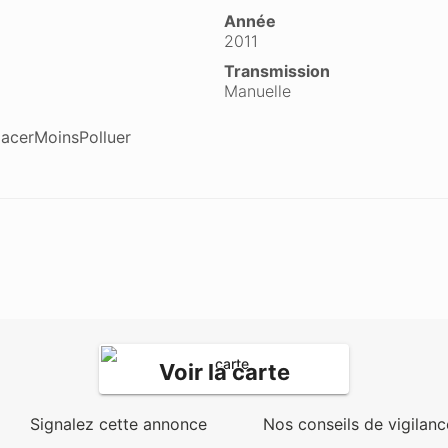
Année
2011
Transmission
Manuelle
lacerMoinsPolluer
Voir la carte
Signalez cette annonce
Nos conseils de vigilanc