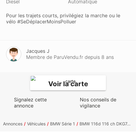
Diesel
Automatique
Pour les trajets courts, privilégiez la marche ou le
vélo #SeDéplacerMoinsPolluer
Jacques J
Membre de ParuVendu.fr depuis 8 ans
Voir la carte
Signalez cette
Nos conseils de
annonce
vigilance
Annonces
Véhicules
BMW Série 1
BMW 116d 116 ch DKG7...