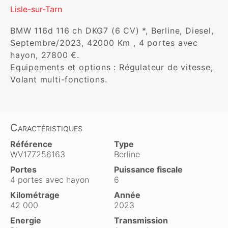
Lisle-sur-Tarn
BMW 116d 116 ch DKG7 (6 CV) *, Berline, Diesel, 
Septembre/2023, 42000 Km , 4 portes avec 
hayon, 27800 €. 

Equipements et options : Régulateur de vitesse, 
Volant multi-fonctions.
Caractéristiques
Référence
Type
WV177256163
Berline
Portes
Puissance fiscale
4 portes avec hayon
6
Kilométrage
Année
42 000
2023
Energie
Transmission