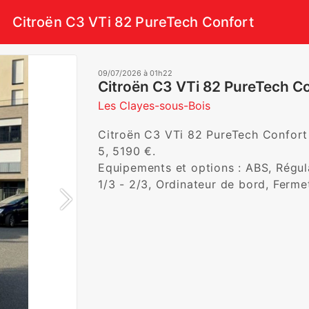
Citroën C3 VTi 82 PureTech Confort
09/07/2026 à 01h22
Citroën C3 VTi 82 PureTech C
Les Clayes-sous-Bois
Citroën C3 VTi 82 PureTech Confort *
5, 5190 €. 

Equipements et options : ABS, Régula
1/3 - 2/3, Ordinateur de bord, Ferme