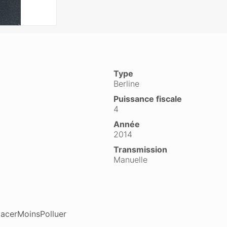
Type
Berline
Puissance fiscale
4
Année
2014
Transmission
Manuelle
lacerMoinsPolluer