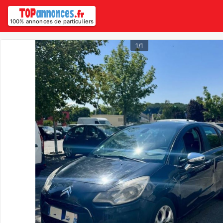
100% annonces de particuliers
1/1