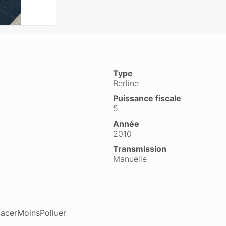
Type
Berline
Puissance fiscale
5
Année
2010
Transmission
Manuelle
lacerMoinsPolluer