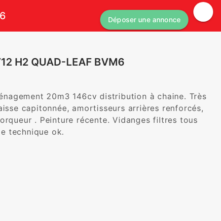
M6
Déposer une annonce
3 V12 H2 QUAD-LEAF BVM6
nagement 20m3 146cv distribution à chaine. Très 
isse capitonnée, amortisseurs arrières renforcés, 
rqueur . Peinture récente. Vidanges filtres tous 
ôle technique ok.