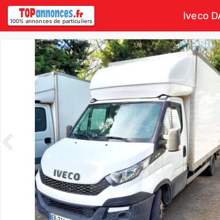
Iveco 
100% annonces de particuliers
1/6