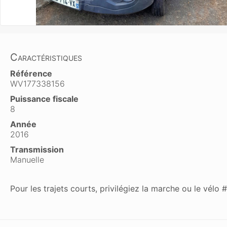
Caractéristiques
Référence
WV177338156
Puissance fiscale
8
Année
2016
Transmission
Manuelle
Pour les trajets courts, privilégiez la marche ou le vél