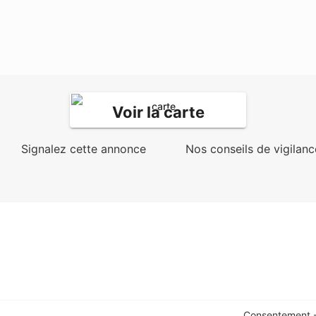
Voir la carte
Signalez cette annonce
Nos conseils de vigilanc
Consentement -