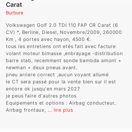
Carat
Burbure
Volkswagen Golf 2.0 TDI 110 FAP CR Carat (6 
CV) *, Berline, Diesel, Novembre/2009, 260000 
Km , 4 portes avec hayon, 4500 €. 

tous les entretiens ont etés fait avec facture 

volant moteur bimasse ,enbrayage -distribution 
barre stab, recemment sonde bambda amont + 
newman + deux pneus avant.

pneu arriere correct ,aucun voyant allumé 

le CT sera passé pour la vente bien sur il est 
encore ok jusqu'en mars 2027

je peus faire d'autres photos

Equipements et options : Airbag conducteur, 
Airbag frontaux, 
... lire plus