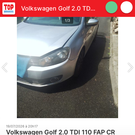
Volkswagen Golf 2.0 TDI 110 FAP CR Carat
1/3
19/07/2026 à 20h17
Volkswagen Golf 2.0 TDI 110 FAP CR