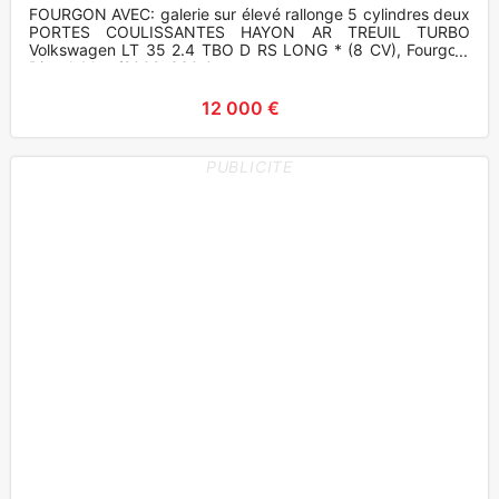
FOURGON AVEC: galerie sur élevé rallonge 5 cylindres deux
PORTES COULISSANTES HAYON AR TREUIL TURBO
Volkswagen LT 35 2.4 TBO D RS LONG * (8 CV), Fourgon,
Diesel, Mars/2002, 330 0
12 000 €
PUBLICITE