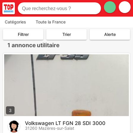
Catégories
Toute la France
Filtrer
Trier
Alerte
1
annonce utilitaire
3
Volkswagen LT FGN 28 SDI 3000
31260 Mazères-sur-Salat