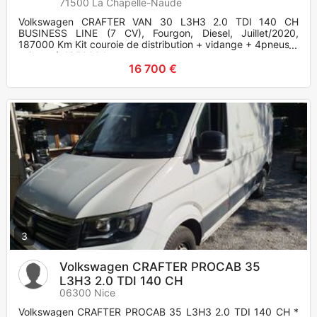
71500 La Chapelle-Naude
Volkswagen CRAFTER VAN 30 L3H3 2.0 TDI 140 CH
BUSINESS LINE (7 CV), Fourgon, Diesel, Juillet/2020,
187000 Km Kit couroie de distribution + vidange + 4pneus 4
saisons à 185000 km
16 700 €
3
Volkswagen CRAFTER PROCAB 35
L3H3 2.0 TDI 140 CH
06300 Nice
Volkswagen CRAFTER PROCAB 35 L3H3 2.0 TDI 140 CH *