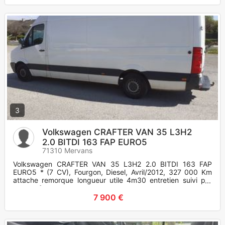
3
Volkswagen CRAFTER VAN 35 L3H2
2.0 BITDI 163 FAP EURO5
71310 Mervans
Volkswagen CRAFTER VAN 35 L3H2 2.0 BITDI 163 FAP
EURO5 * (7 CV), Fourgon, Diesel, Avril/2012, 327 000 Km
attache remorque longueur utile 4m30 entretien suivi par
garage factures a
7 900 €