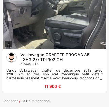
3
Volkswagen CRAFTER PROCAB 35
L3H3 2.0 TDI 102 CH
59000 Lille
Vends Volkswagen crafter de décembre 2019 avec
128000km en très bon état mécanique petit défaut
carrosserie vraiment minime avec beaucoup d'options dont
direction assistée vitres é
11 900 €
Annonces
Utilitaire occasion