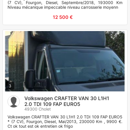
(7 CV), Fourgon, Diesel, Septembre/2018, 193000 Km
Niveau mécanique impeccable niveau carrosserie moyenne.
12 500 €
3
Volkswagen CRAFTER VAN 30 L1H1
2.0 TDI 109 FAP EURO5
49300 Cholet
Volkswagen CRAFTER VAN 30 L1H1 2.0 TDI 109 FAP EURO5
* (7 CV), Fourgon, Diesel, Mai/2013, 230000 Km , 9900 €.
Ct ok tout est ok entretien ok frigo