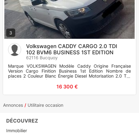
3
Volkswagen CADDY CARGO 2.0 TDI
102 BVM6 BUSINESS 1ST EDITION
62116 Bucquoy
Marque VOLKSWAGEN Modèle Caddy Origine Française
Version Cargo Finition Business 1st Edition Nombre de
places 2 Couleur Blanc Énergie Diesel Motorisation 2.0 TDI
102ch Consommation
16 300 €
Annonces
Utilitaire occasion
DÉCOUVREZ
Immobilier