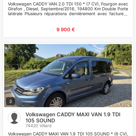
Volkswagen CADDY VAN 2.0 TDI 150 * (7 CV), Fourgon avec
Girafon , Diesel, Septembre/2016, 194800 Km Double Porte
latérale Plusieurs réparations dernièrement avec facture à
l'appu
9 900 €
3
Volkswagen CADDY MAXI VAN 1.9 TDI
105 SOUND
74420 Villard
Volkswagen CADDY MAXI VAN 1.9 TDI 105 SOUND * (6 CV),