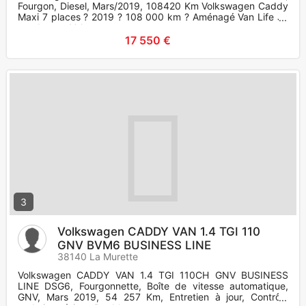
Fourgon, Diesel, Mars/2019, 108420 Km Volkswagen Caddy
Maxi 7 places ? 2019 ? 108 000 km ? Aménagé Van Life Je
vends mon Vol
17 550 €
3
Volkswagen CADDY VAN 1.4 TGI 110
GNV BVM6 BUSINESS LINE
38140 La Murette
Volkswagen CADDY VAN 1.4 TGI 110CH GNV BUSINESS
LINE DSG6, Fourgonnette, Boîte de vitesse automatique,
GNV, Mars 2019, 54 257 Km, Entretien à jour, Contrôle