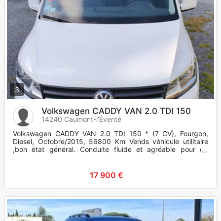
3
Volkswagen CADDY VAN 2.0 TDI 150
14240 Caumont-l'Éventé
Volkswagen CADDY VAN 2.0 TDI 150 * (7 CV), Fourgon,
Diesel, Octobre/2015, 56800 Km Vends véhicule utilitaire
,bon état général. Conduite fluide et agréable pour de
longues routes.
17 900 €