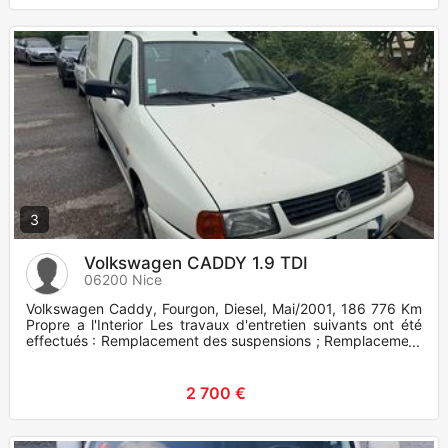
3
Volkswagen CADDY 1.9 TDI
06200 Nice
Volkswagen Caddy, Fourgon, Diesel, Mai/2001, 186 776 Km
Propre a l'Interior Les travaux d'entretien suivants ont été
effectués : Remplacement des suspensions ; Remplacement
des s
2 700 €