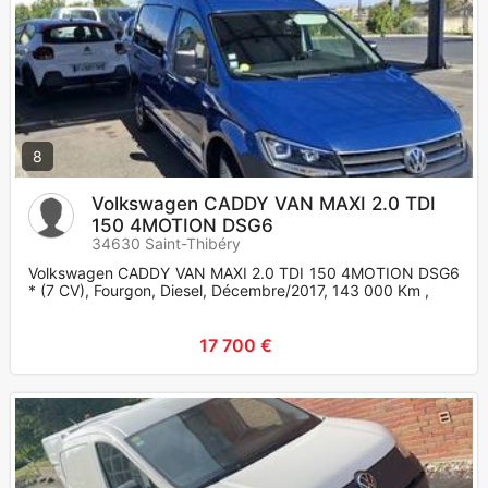
8
Volkswagen CADDY VAN MAXI 2.0 TDI
150 4MOTION DSG6
34630 Saint-Thibéry
Volkswagen CADDY VAN MAXI 2.0 TDI 150 4MOTION DSG6
* (7 CV), Fourgon, Diesel, Décembre/2017, 143 000 Km ,
17 700 €