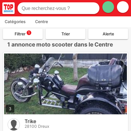
Catégories
Centre
1
Filtrer
Trier
Alerte
1
annonce moto scooter dans le Centre
3
Trike
28100 Dreux