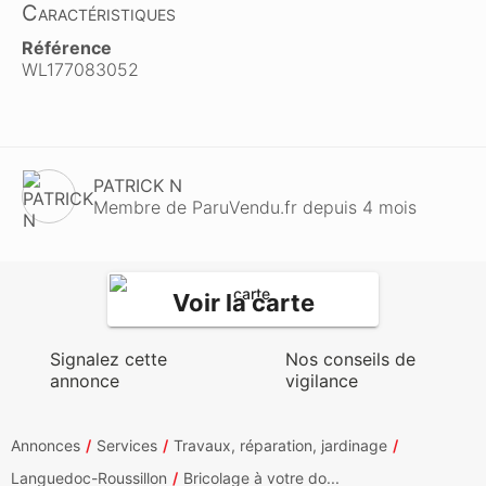
Caractéristiques
Référence
WL177083052
PATRICK N
Membre de ParuVendu.fr depuis 4 mois
Voir la carte
Signalez cette
Nos conseils de
annonce
vigilance
Annonces
Services
Travaux, réparation, jardinage
Languedoc-Roussillon
Bricolage à votre do...