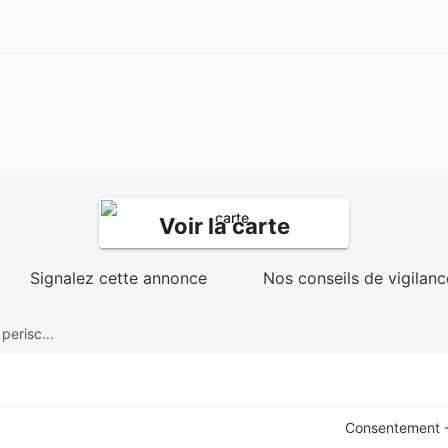
Voir la carte
Signalez cette annonce
Nos conseils de vigilanc
perisc...
Consentement -