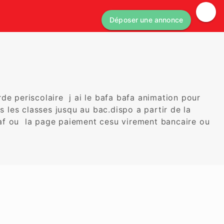
Déposer une annonce
e periscolaire  j ai le bafa bafa animation pour 
s les classes jusqu au bac.dispo a partir de la 
af ou  la page paiement cesu virement bancaire ou 