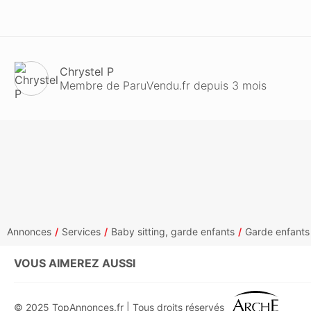
Chrystel P
Membre de ParuVendu.fr depuis 3 mois
Annonces
Services
Baby sitting, garde enfants
Garde enfants 
VOUS AIMEREZ AUSSI
© 2025 TopAnnonces.fr | Tous droits réservés