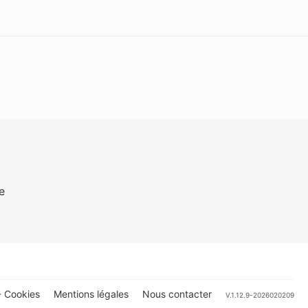
e
 Cookies
Mentions légales
Nous contacter
V.1.12.9-2026020209