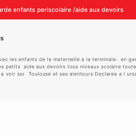
rde enfants periscolaire /aide aux devoirs
rs
c les enfants de la maternelle a la terminale.  en gard
es petits  aide aux devoirs tous niveaux scolaire toute
a voir sur  Toulouse et ses alentours Declaree a l urs