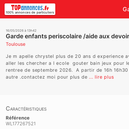
Ga
100% annonces de particuliers
16/05/2026 à 13h42
Garde enfants periscolaire /aide aux devoi
Toulouse
Je m apelle chrystel plus de 20 ans d experience ave
aller les chercher a l ecole  gouter bain jeux pour l
rentree de septembre 2026.  A partir de 16h 16h30 
autre .contactez moi pour plus de 
... lire plus
Caractéristiques
Référence
WL177267521