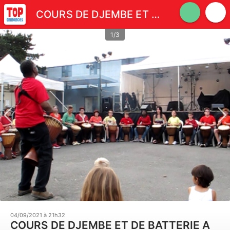
COURS DE DJEMBE ET DE BATTERIE A RENNES
1/3
04/09/2021 à 21h32
COURS DE DJEMBE ET DE BATTERIE A