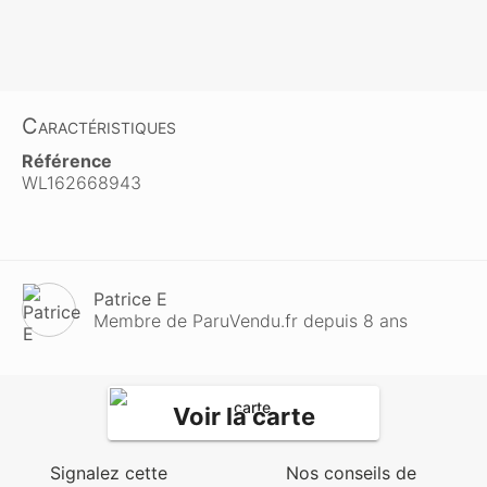
Caractéristiques
Référence
WL162668943
Patrice E
Membre de ParuVendu.fr depuis 8 ans
Voir la carte
Signalez cette
Nos conseils de