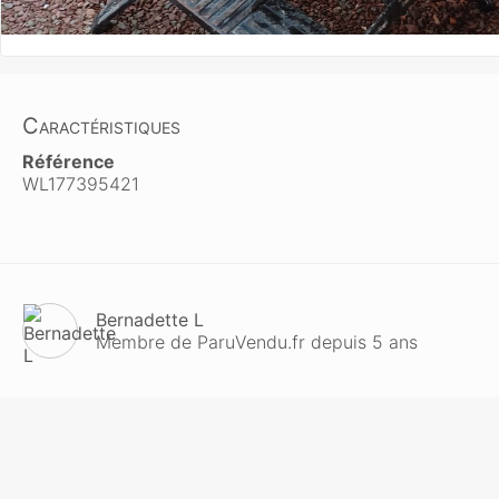
Caractéristiques
Référence
WL177395421
Bernadette L
Membre de ParuVendu.fr depuis 5 ans