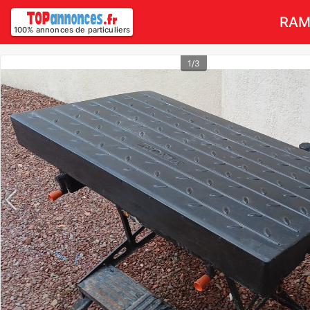
RAM
100% annonces de particuliers
1/3