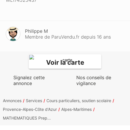
WL174525437
Philippe M
Membre de ParuVendu.fr depuis 16 ans
Voir la carte
Signalez cette
Nos conseils de
annonce
vigilance
Annonces
Services
Cours particuliers, soutien scolaire
Provence-Alpes-Côte d'Azur
Alpes-Maritimes
MATHEMATIQUES Prep...