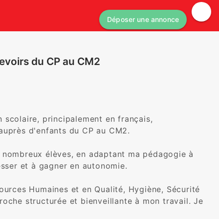
Déposer une annonce
 devoirs du CP au CM2
scolaire, principalement en français, 
uprès d'enfants du CP au CM2.

e nombreux élèves, en adaptant ma pédagogie à 
sser et à gagner en autonomie.

ources Humaines et en Qualité, Hygiène, Sécurité 
oche structurée et bienveillante à mon travail. Je 