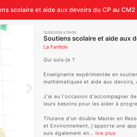
ens scolaire et aide aux devoirs du CP au CM2
12/05/2026 à 15h35
Soutiens scolaire et aide aux
La Farlède
Qui suis-je ?

Enseignante expérimentée en soutien 
mathématiques et aide aux devoirs, a
J'ai eu l'occasion d'accompagner d
leurs besoins pour les aider à progre
Titulaire d'un double Master en Ress
et Environnement, j'apporte une appr
suis également en
... lire plus