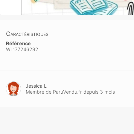
Caractéristiques
Référence
WL177246292
Jessica L
Membre de ParuVendu.fr depuis 3 mois