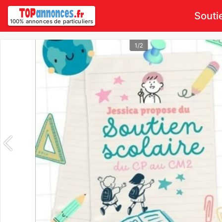
Souti
100% annonces de particuliers
1/2