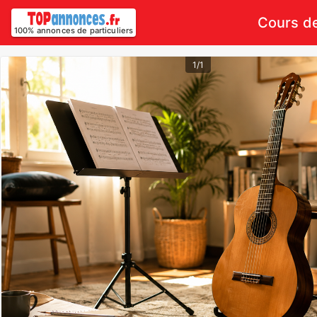
Cours de
100% annonces de particuliers
1/1