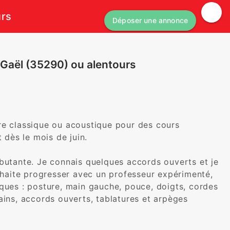
urs
Déposer une annonce
 Gaël (35290) ou alentours
re classique ou acoustique pour des cours 
dès le mois de juin.

butante. Je connais quelques accords ouverts et je 
ouhaite progresser avec un professeur expérimenté, 
ques : posture, main gauche, pouce, doigts, cordes 
ains, accords ouverts, tablatures et arpèges 