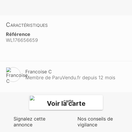
Caractéristiques
Référence
WL176656659
Francoise C
Membre de ParuVendu.fr depuis 12 mois
Voir la carte
Signalez cette
Nos conseils de
annonce
vigilance