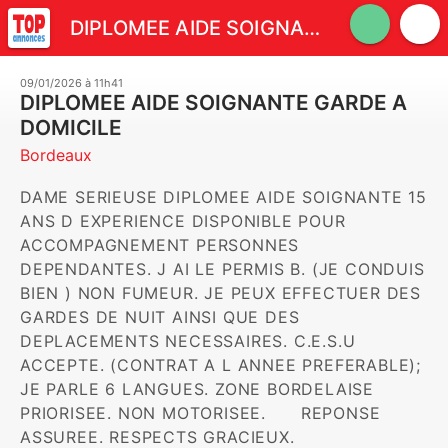
DIPLOMEE AIDE SOIGNANTE GARDE A DOMICILE
09/01/2026 à 11h41
DIPLOMEE AIDE SOIGNANTE GARDE A
DOMICILE
Bordeaux
DAME SERIEUSE DIPLOMEE AIDE SOIGNANTE 15 
ANS D EXPERIENCE DISPONIBLE POUR 
ACCOMPAGNEMENT PERSONNES 
DEPENDANTES. J AI LE PERMIS B. (JE CONDUIS 
BIEN ) NON FUMEUR. JE PEUX EFFECTUER DES 
GARDES DE NUIT AINSI QUE DES 
DEPLACEMENTS NECESSAIRES. C.E.S.U 
ACCEPTE. (CONTRAT A L ANNEE PREFERABLE); 
JE PARLE 6 LANGUES. ZONE BORDELAISE 
PRIORISEE. NON MOTORISEE.      REPONSE 
ASSUREE. RESPECTS GRACIEUX.