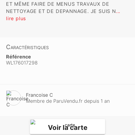
ET MËME FAIRE DE MENUS TRAVAUX DE 
NETTOYAGE ET DE DEPANNAGE. JE SUIS N
... 
lire plus
Caractéristiques
Référence
WL176017298
Francoise C
Membre de ParuVendu.fr depuis 1 an
Voir la carte