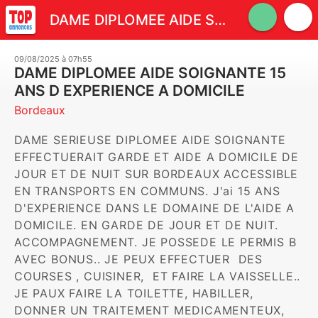
DAME DIPLOMEE AIDE SOIGNANTE 15 ANS D EXPERIENCE A DOMICILE
09/08/2025 à 07h55
DAME DIPLOMEE AIDE SOIGNANTE 15
ANS D EXPERIENCE A DOMICILE
Bordeaux
DAME SERIEUSE DIPLOMEE AIDE SOIGNANTE 
EFFECTUERAIT GARDE ET AIDE A DOMICILE DE 
JOUR ET DE NUIT SUR BORDEAUX ACCESSIBLE 
EN TRANSPORTS EN COMMUNS. J'ai 15 ANS 
D'EXPERIENCE DANS LE DOMAINE DE L'AIDE A 
DOMICILE. EN GARDE DE JOUR ET DE NUIT. 
ACCOMPAGNEMENT. JE POSSEDE LE PERMIS B 
AVEC BONUS.. JE PEUX EFFECTUER  DES 
COURSES , CUISINER,  ET FAIRE LA VAISSELLE.. 
JE PAUX FAIRE LA TOILETTE, HABILLER, 
DONNER UN TRAITEMENT MEDICAMENTEUX, 