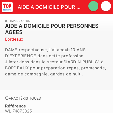
AIDE A DOMICILE POUR PERSONNES AGEES
06/11/2025 à 16h56
AIDE A DOMICILE POUR PERSONNES
AGEES
Bordeaux
DAME respectueuse, j'ai acquis10 ANS 
D'EXPERIENCE dans cette profession. 
J'interviens dans le secteur "JARDIN PUBLIC" à 
BORDEAUX pour préparation repas, promenade, 
dame de compagnie, gardes de nuit..  
Caractéristiques
Référence
WL174873825