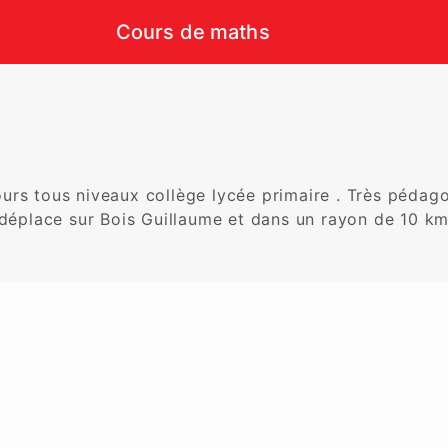
Cours de maths
rs tous niveaux collège lycée primaire . Très pédagogu
e déplace sur Bois Guillaume et dans un rayon de 10 k