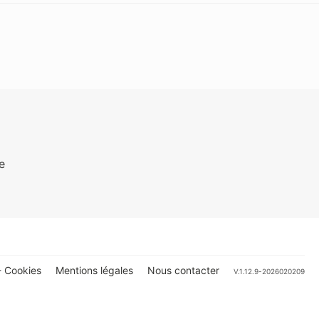
e
 Cookies
Mentions légales
Nous contacter
V.1.12.9-2026020209