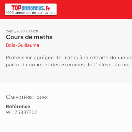
100% annonces de particuliers
24/05/2026 à 21h20
Cours de maths
Bois-Guillaume
Professeur agrégée de maths à la retraite donne cou
partir du cours et des exercices de l' élève. Je m
Caractéristiques
Référence
WL175837702