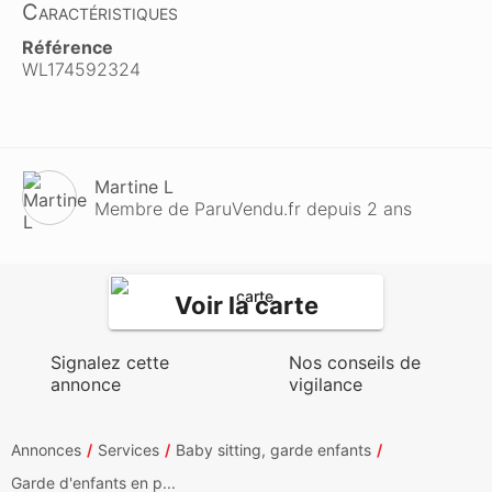
Caractéristiques
Référence
WL174592324
Martine L
Membre de ParuVendu.fr depuis 2 ans
Voir la carte
Signalez cette
Nos conseils de
annonce
vigilance
Annonces
Services
Baby sitting, garde enfants
Garde d'enfants en p...