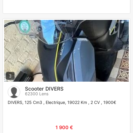
3
Scooter DIVERS
62300 Lens
DIVERS, 125 Cm3 , Electrique, 19022 Km , 2 CV , 1900€
1 900 €