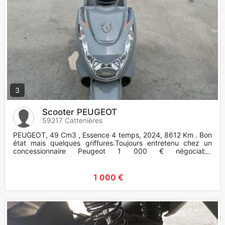
3
Scooter PEUGEOT
59217 Cattenières
PEUGEOT, 49 Cm3 , Essence 4 temps, 2024, 8612 Km . Bon
état mais quelques griffures.Toujours entretenu chez un
concessionnaire Peugeot 1 000 € négociable
(raisonnablement)
1 000 €