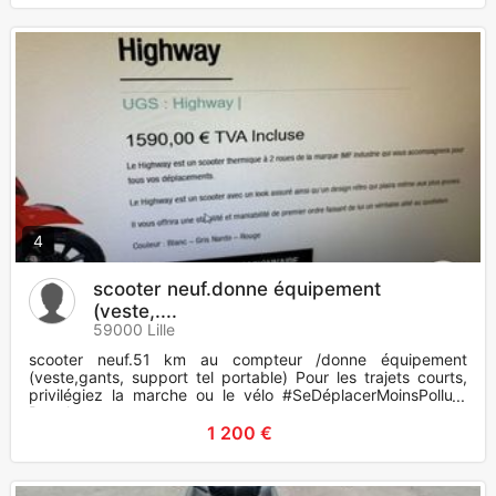
4
scooter neuf.donne équipement
(veste,....
59000 Lille
scooter neuf.51 km au compteur /donne équipement
(veste,gants, support tel portable) Pour les trajets courts,
privilégiez la marche ou le vélo #SeDéplacerMoinsPolluer
Pour les tr
1 200 €