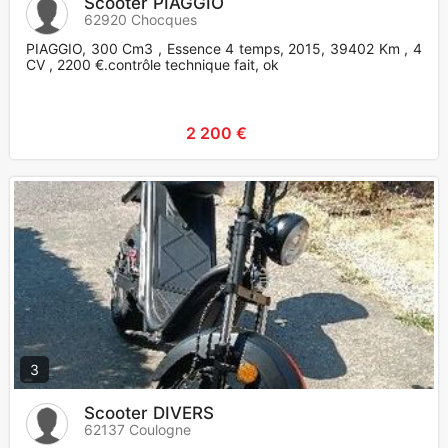
Scooter PIAGGIO
62920 Chocques
PIAGGIO, 300 Cm3 , Essence 4 temps, 2015, 39402 Km , 4
CV , 2200 €.contrôle technique fait, ok
2 200 €
3
Scooter DIVERS
62137 Coulogne