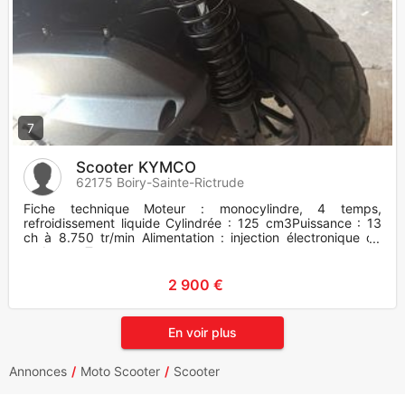
7
Scooter KYMCO
62175 Boiry-Sainte-Rictrude
Fiche technique Moteur : monocylindre, 4 temps,
refroidissement liquide Cylindrée : 125 cm3Puissance : 13
ch à 8.750 tr/min Alimentation : injection électronique de
carburant Tran
2 900 €
En voir plus
Annonces
Moto Scooter
Scooter