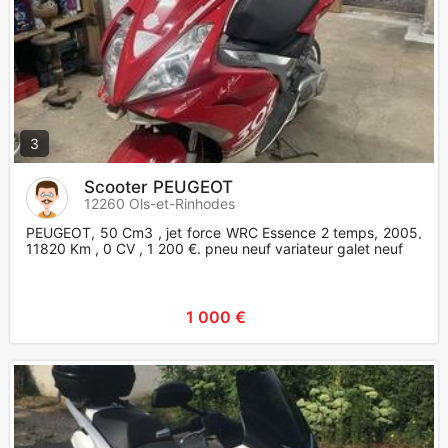
3
Scooter PEUGEOT
12260 Ols-et-Rinhodes
PEUGEOT, 50 Cm3 , jet force WRC Essence 2 temps, 2005,
11820 Km , 0 CV , 1 200 €. pneu neuf variateur galet neuf
1 000 €