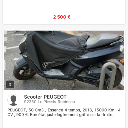
2 500 €
3
Scooter PEUGEOT
92350 Le Plessis-Robinson
PEUGEOT, 50 Cm3 , Essence 4 temps, 2018, 15000 Km , 4
CV , 900 €. Bon état juste légèrement griffé sur la droite.