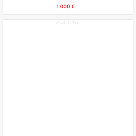
1 000 €
PUBLICITE