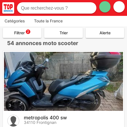
Catégories
Toute la France
2
Filtrer
Trier
Alerte
54
annonces moto scooter
3
metropolis 400 sw
34110 Frontignan