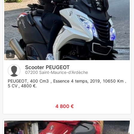
3
Scooter PEUGEOT
07200 Saint-Maurice-d'Ardèche
PEUGEOT, 400 Cm3 , Essence 4 temps, 2019, 10650 Km ,
5 CV , 4800 €.
4 800 €