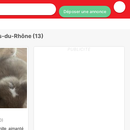
Déposer une annonce
s-du-Rhône (13)
PUBLICITE
0)
ille aimanté