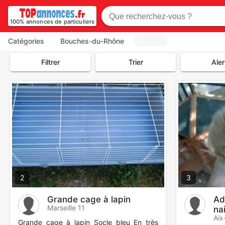
100% annonces de particuliers
Catégories
Bouches-du-Rhône
Filtrer
Trier
Aler
2
3
Grande cage à lapin
Ad
Marseille 11
na
Aix
Grande cage à lapin Socle bleu En très