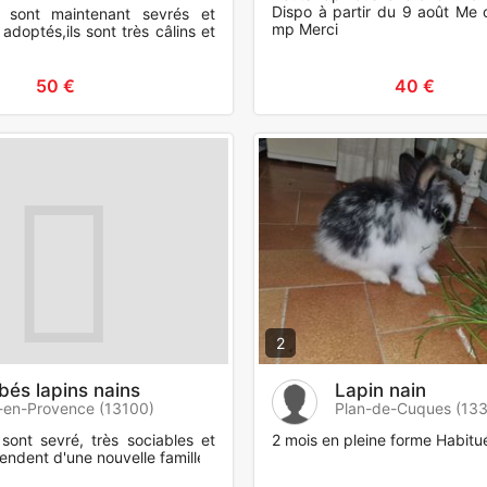
Dispo à partir du 9 août Me 
sont maintenant sevrés et
mp Merci
 adoptés,ils sont très câlins et
50 €
40 €
2
bés lapins nains
Lapin nain
-en-Provence (13100)
Plan-de-Cuques (13
ont sevré, très sociables et
2 mois en pleine forme Habitu
ttendent d'une nouvelle famille