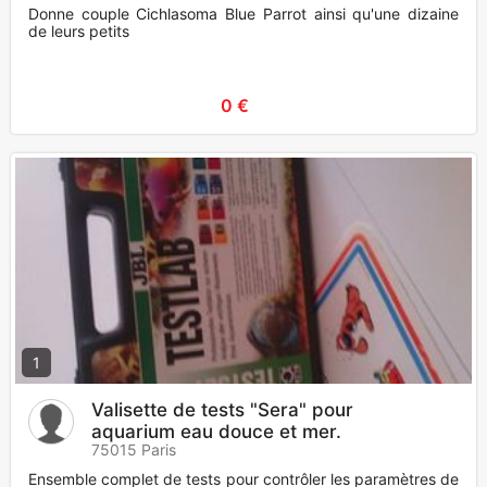
Donne couple Cichlasoma Blue Parrot ainsi qu'une dizaine
de leurs petits
0 €
1
Valisette de tests "Sera" pour
aquarium eau douce et mer.
75015 Paris
Ensemble complet de tests pour contrôler les paramètres de