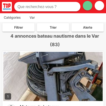
Catégories
Var
Filtrer
Trier
Alerte
4
annonces bateau nautisme dans le Var
(83)
1