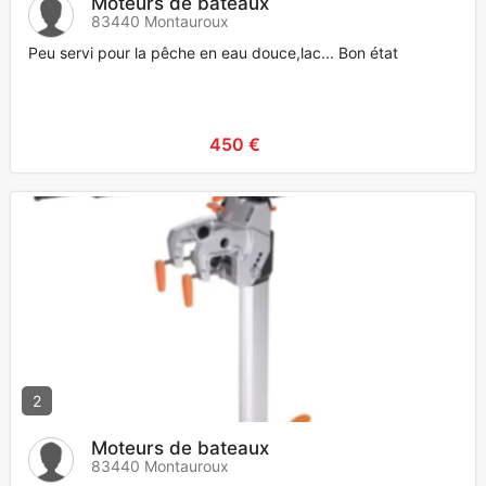
Moteurs de bateaux
83440 Montauroux
Peu servi pour la pêche en eau douce,lac... Bon état
450 €
2
Moteurs de bateaux
83440 Montauroux