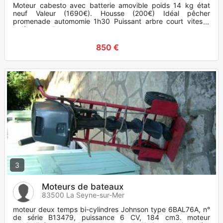
Moteur cabesto avec batterie amovible poids 14 kg état
neuf Valeur (1690€). Housse (200€) Idéal pêcher
promenade automomie 1h30 Puissant arbre court vitesse
arrière plus 5 V avant
850 €
3
Moteurs de bateaux
83500 La Seyne-sur-Mer
moteur deux temps bi-cylindres Johnson type 6BAL76A, n°
de série B13479, puissance 6 CV, 184 cm3. moteur