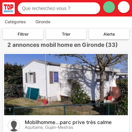
Catégories
Gironde
Filtrer
Trier
Alerte
2
annonces mobil home en Gironde (33)
1
Mobilhomme...parc prive très calme
Aquitaine, Gujan-Mestras