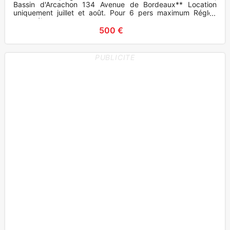
Bassin d'Arcachon 134 Avenue de Bordeaux** Location
uniquement juillet et août. Pour 6 pers maximum Réglez
votre séjou
500 €
PUBLICITE