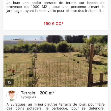
Je loue une petite parselle de terrain sur lancon de
provence de 1000 M2 , pour une personne aimant le
jardinage , ayant la main verte pour planter des fruits et des
legumes, potag
150 € CC*
12
Terrain - 200 m²
Eyragues
A Eyragues, au milieu d'autres terrains de loisir, pour faire
des coins potagers, le barbecue, pour se détendre,