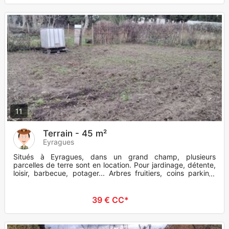
11
Terrain - 45 m²
Eyragues
Situés à Eyragues, dans un grand champ, plusieurs
parcelles de terre sont en location. Pour jardinage, détente,
loisir, barbecue, potager... Arbres fruitiers, coins parking,
eau
39 € CC*