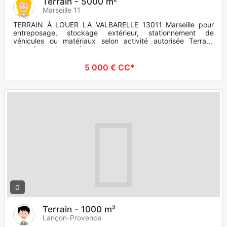
Terrain - 5000 m²
Marseille 11
TERRAIN À LOUER LA VALBARELLE 13011 Marseille pour
entreposage, stockage extérieur, stationnement de
véhicules ou matériaux selon activité autorisée Terrain,
clôturé portail d'accè
5 000 € CC*
0
Terrain - 1000 m²
Lançon-Provence