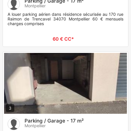
Parking / Garage - 17 m²
Montpellier
A louer parking aérien dans résidence sécurisée au 170 rue
Raimon de Trencavel 34070 Montpellier 60 € mensuels
charges comprises
60 € CC*
3
Parking / Garage - 17 m²
Montpellier