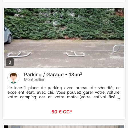
3
Parking / Garage - 13 m²
Montpellier
Je loue 1 place de parking avec arceau de sécurité, en
excellent état, avec clé. Vous pouvez garer votre voiture,
votre camping car et votre moto (votre antivol fixé à
l'arceau)
50 € CC*