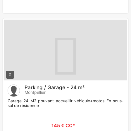
0
Parking / Garage - 24 m²
Montpellier
Garage 24 M2 pouvant accueillir véhicule+motos En sous-
sol de résidence
145 € CC*