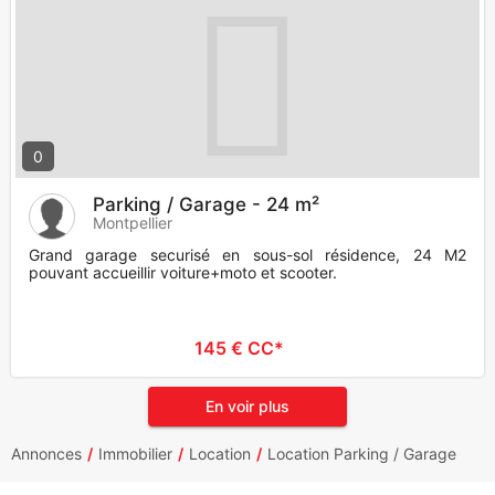
0
Parking / Garage - 24 m²
Montpellier
Grand garage securisé en sous-sol résidence, 24 M2
pouvant accueillir voiture+moto et scooter.
145 € CC*
En voir plus
Annonces
Immobilier
Location
Location Parking / Garage