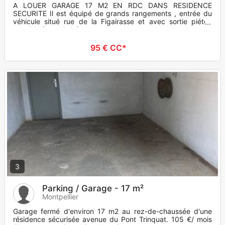
A LOUER GARAGE 17 M2 EN RDC DANS RESIDENCE
SECURITE Il est équipé de grands rangements , entrée du
véhicule situé rue de la Figairasse et avec sortie piéton
possible à proximité
95 € CC*
3
Parking / Garage - 17 m²
Montpellier
Garage fermé d'environ 17 m2 au rez-de-chaussée d'une
résidence sécurisée avenue du Pont Trinquat. 105 €/ mois